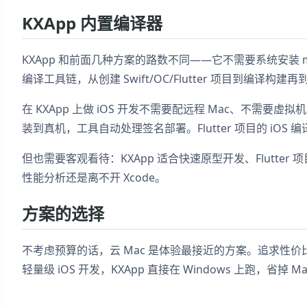
KXApp 内置编译器
KXApp 和前面几种方案的路数不同——它不需要系统安装 macO
编译工具链，从创建 Swift/OC/Flutter 项目到编译
在 KXApp 上做 iOS 开发不需要配远程 Mac、不需要虚拟机
装到真机，工具自动处理签名部署。Flutter 项目的 iOS 编译
但也需要客观看待：KXApp 适合快速原型开发、Flutter 项目
性能分析还是离不开 Xcode。
方案的选择
不考虑预算的话，云 Mac 是体验最接近的方案。追求性价比可以考
轻量级 iOS 开发，KXApp 直接在 Windows 上跑，省掉 