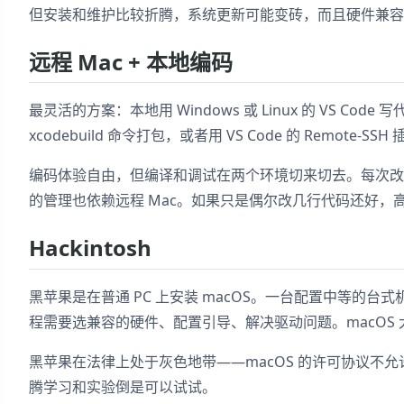
但安装和维护比较折腾，系统更新可能变砖，而且硬件兼容
远程 Mac + 本地编码
最灵活的方案：本地用 Windows 或 Linux 的 VS Code
xcodebuild 命令打包，或者用 VS Code 的 Remote
编码体验自由，但编译和调试在两个环境切来切去。每次改
的管理也依赖远程 Mac。如果只是偶尔改几行代码还好，
Hackintosh
黑苹果是在普通 PC 上安装 macOS。一台配置中等的台式机跑
程需要选兼容的硬件、配置引导、解决驱动问题。macOS
黑苹果在法律上处于灰色地带——macOS 的许可协议不
腾学习和实验倒是可以试试。