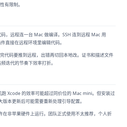
性有限制。
 写代码，远程连一台 Mac 做编译。SSH 连到远程 Mac 用
-SSH 插件直接在远程环境里编辑代码。
完代码要推到远程，出错再切回本地改。证书和描述文件
高频迭代的节奏下效率打折。
 Xcode 的效率可能超过同价位的 Mac mini。但安装过
 大版本更新后可能需要重新处理引导配置。
允许在非苹果硬件上运行。团队正式使用不太推荐，个人折