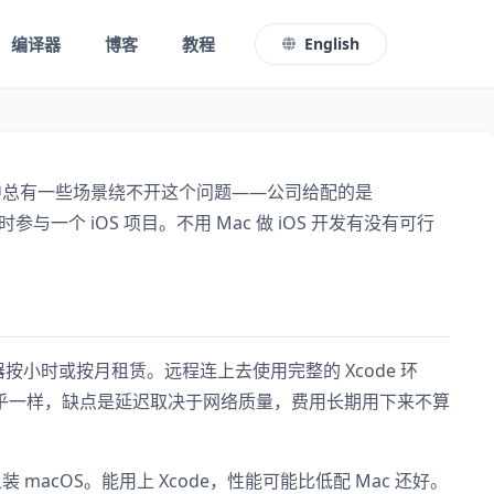
编译器
博客
教程
English
作中总有一些场景绕不开这个问题——公司给配的是
参与一个 iOS 项目。不用 Mac 做 iOS 开发有没有可行
 服务器按小时或按月租赁。远程连上去使用完整的 Xcode 环
几乎一样，缺点是延迟取决于网络质量，费用长期用下来不算
装 macOS。能用上 Xcode，性能可能比低配 Mac 还好。