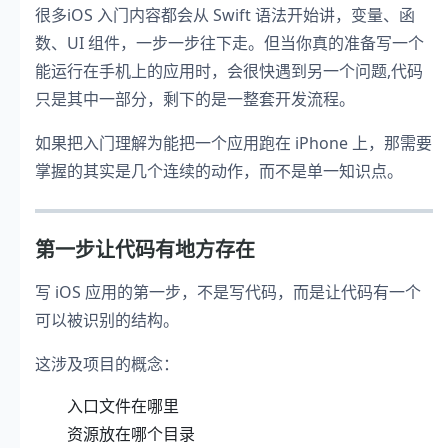
很多iOS 入门内容都会从 Swift 语法开始讲，变量、函
数、UI 组件，一步一步往下走。但当你真的准备写一个
能运行在手机上的应用时，会很快遇到另一个问题,代码
只是其中一部分，剩下的是一整套开发流程。
如果把入门理解为能把一个应用跑在 iPhone 上，那需要
掌握的其实是几个连续的动作，而不是单一知识点。
第一步让代码有地方存在
写 iOS 应用的第一步，不是写代码，而是让代码有一个
可以被识别的结构。
这涉及项目的概念：
入口文件在哪里
资源放在哪个目录