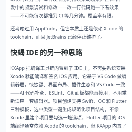
发中的频繁调试和修改——改一行代码跑一下看效果
——不可能每次都推到 CI 等几分钟。覆盖率有限。
还考虑过用 AppCode，但它本质上还是依赖 Xcode 的
toolchain，而且 JetBrains 已经停止维护了。
快蝎 IDE 的另一种思路
KXApp 把编译工具链内置到了 IDE 里，不需要系统安装
Xcode 就能编译和签名 iOS 应用。它基于 VS Code 做编
辑器层，快捷键、界面布局、插件生态和 VS Code 一致
——AI 代码补全、ESLint、Git 面板都能直接用，不用重
新适应一套编辑器。项目创建支持 Swift、OC 和 Flutter
三种模板，选中类型一键生成规范化项目结构，不像
Xcode 里建个项目要勾选一堆选项。Flutter 项目的 iOS
端编译通常依赖 Xcode 的 toolchain，但 KXApp 内置了