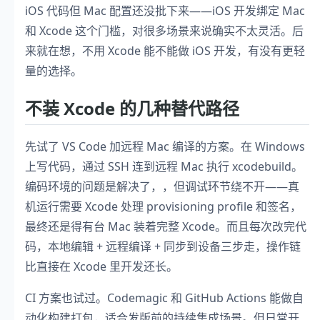
iOS 代码但 Mac 配置还没批下来——iOS 开发绑定 Mac
和 Xcode 这个门槛，对很多场景来说确实不太灵活。后
来就在想，不用 Xcode 能不能做 iOS 开发，有没有更轻
量的选择。
不装 Xcode 的几种替代路径
先试了 VS Code 加远程 Mac 编译的方案。在 Windows
上写代码，通过 SSH 连到远程 Mac 执行 xcodebuild。
编码环境的问题是解决了，，但调试环节绕不开——真
机运行需要 Xcode 处理 provisioning profile 和签名，
最终还是得有台 Mac 装着完整 Xcode。而且每次改完代
码，本地编辑 + 远程编译 + 同步到设备三步走，操作链
比直接在 Xcode 里开发还长。
CI 方案也试过。Codemagic 和 GitHub Actions 能做自
动化构建打包，适合发版前的持续集成场景。但日常开